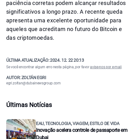
paciência corretas podem alcançar resultados
significativos a longo prazo. A recente queda
apresenta uma excelente oportunidade para
aqueles que acreditam no futuro do Bitcoin e
das criptomoedas.
ÚLTIMA ATUALIZAÇÃO:
2024. 12. 22 20:13
Se você encontrar algum erro nesta página, por favor
avise-nos por e-mail
.
AUTOR: ZOLTÁN EGRI
egri.zoltan@dubainewsgroup.com
Últimas Notícias
EAU, TECNOLOGIA, VIAGEM, ESTILO DE VIDA
Inovação acelera controle de passaporte em
Dubai