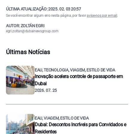
ÚLTIMA ATUALIZAÇÃO:
2025. 02. 03 20:57
Se você encontrar algum erro nesta página, por favor
avise-nos por e-mail
.
AUTOR: ZOLTÁN EGRI
egri.zoltan@dubainewsgroup.com
Últimas Notícias
EAU, TECNOLOGIA, VIAGEM, ESTILO DE VIDA
Inovação acelera controle de passaporte em
Dubai
2026. 07. 25
EAU, VIAGEM, ESTILO DE VIDA
Dubai: Descontos Incríveis para Convidados e
Residentes