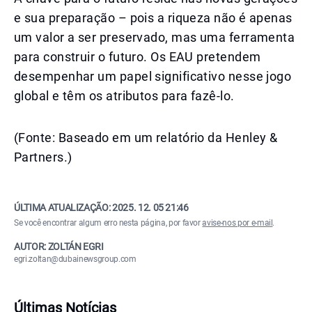
e sua preparação – pois a riqueza não é apenas
um valor a ser preservado, mas uma ferramenta
para construir o futuro. Os EAU pretendem
desempenhar um papel significativo nesse jogo
global e têm os atributos para fazê-lo.
(Fonte: Baseado em um relatório da Henley &
Partners.)
ÚLTIMA ATUALIZAÇÃO:
2025. 12. 05 21:46
Se você encontrar algum erro nesta página, por favor
avise-nos por e-mail
.
AUTOR: ZOLTÁN EGRI
egri.zoltan@dubainewsgroup.com
Últimas Notícias