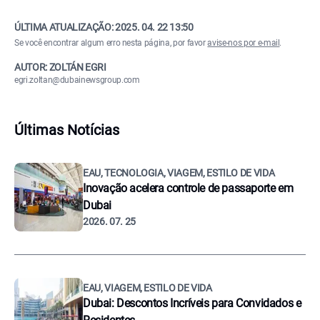
ÚLTIMA ATUALIZAÇÃO:
2025. 04. 22 13:50
Se você encontrar algum erro nesta página, por favor
avise-nos por e-mail
.
AUTOR: ZOLTÁN EGRI
egri.zoltan@dubainewsgroup.com
Últimas Notícias
EAU, TECNOLOGIA, VIAGEM, ESTILO DE VIDA
Inovação acelera controle de passaporte em
Dubai
2026. 07. 25
EAU, VIAGEM, ESTILO DE VIDA
Dubai: Descontos Incríveis para Convidados e