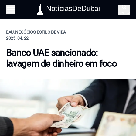
NotíciasDeDubai
Pesquisa
EAU, NEGÓCIOS, ESTILO DE VIDA
2025. 04. 22
Banco UAE sancionado:
lavagem de dinheiro em foco