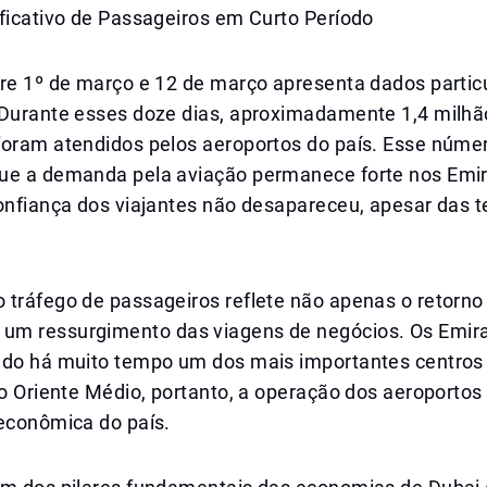
ficativo de Passageiros em Curto Período
tre 1º de março e 12 de março apresenta dados parti
 Durante esses doze dias, aproximadamente 1,4 milhã
foram atendidos pelos aeroportos do país. Esse númer
ue a demanda pela aviação permanece forte nos Emi
confiança dos viajantes não desapareceu, apesar das 
tráfego de passageiros reflete não apenas o retorno 
m ressurgimento das viagens de negócios. Os Emir
ido há muito tempo um dos mais importantes centro
do Oriente Médio, portanto, a operação dos aeroportos 
 econômica do país.