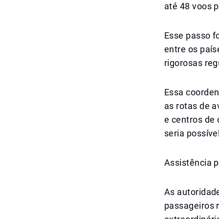
até 48 voos 
Esse passo fo
entre os paí
rigorosas re
Essa coorden
as rotas de 
e centros de 
seria possível
Assistência 
As autoridade
passageiros 