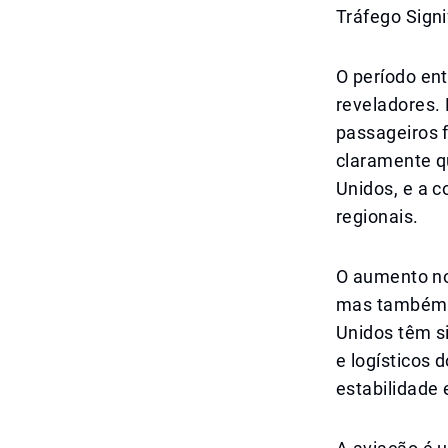
Tráfego Signi
O período en
reveladores.
passageiros 
claramente q
Unidos, e a 
regionais.
O aumento no 
mas também u
Unidos têm s
e logísticos 
estabilidade