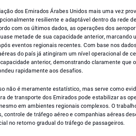
viação dos Emirados Árabes Unidos mais uma vez pro
cionalmente resiliente e adaptável dentro da rede de
cordo com os últimos dados, as operações dos aeropor
uase metade de sua capacidade anterior, marcando 
 após eventos regionais recentes. Com base nos dados
éreas do país já atingiram um nível operacional de c
 capacidade anterior, demonstrando claramente que o
ondeu rapidamente aos desafios.
so não é meramente estatístico, mas serve como evi
ura de transporte dos Emirados pode estabilizar as o
 mesmo em ambientes regionais complexos. O trabal
s, controle de tráfego aéreo e companhias aéreas d
ial no retorno gradual do tráfego de passageiros.