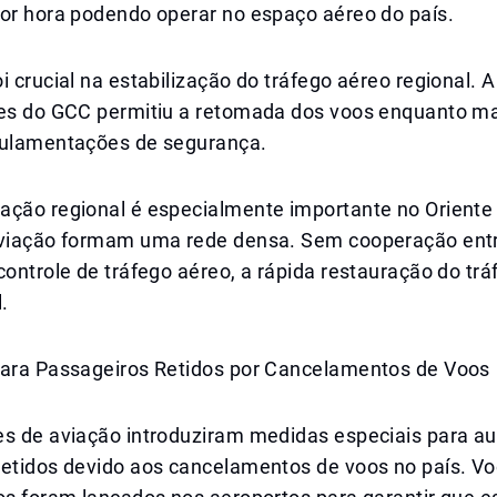
por hora podendo operar no espaço aéreo do país.
i crucial na estabilização do tráfego aéreo regional.
ses do GCC permitiu a retomada dos voos enquanto m
gulamentações de segurança.
ação regional é especialmente importante no Oriente
aviação formam uma rede densa. Sem cooperação ent
controle de tráfego aéreo, a rápida restauração do tr
.
para Passageiros Retidos por Cancelamentos de Voos
s de aviação introduziram medidas especiais para aux
retidos devido aos cancelamentos de voos no país. V