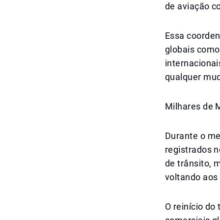
de aviação c
Essa coorden
globais como
internacionai
qualquer mud
Milhares de 
Durante o me
registrados n
de trânsito,
voltando aos
O reinício do