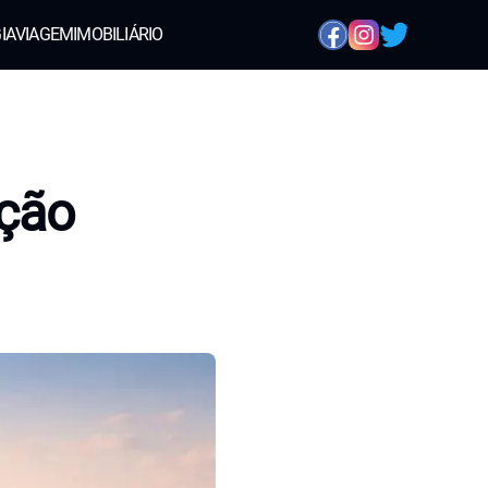
IA
VIAGEM
IMOBILIÁRIO
ação