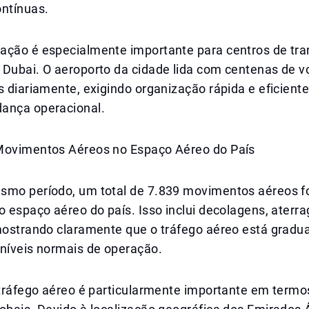
ontínuas.
ação é especialmente importante para centros de tra
 Dubai. O aeroporto da cidade lida com centenas de v
s diariamente, exigindo organização rápida e eficient
ança operacional.
Movimentos Aéreos no Espaço Aéreo do País
smo período, um total de 7.839 movimentos aéreos 
o espaço aéreo do país. Isso inclui decolagens, aterr
 mostrando claramente que o tráfego aéreo está grad
 níveis normais de operação.
 tráfego aéreo é particularmente importante em termo