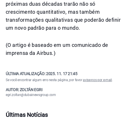
próximas duas décadas trarão não só
crescimento quantitativo, mas também
transformações qualitativas que poderão definir
um novo padrão para o mundo.
(O artigo é baseado em um comunicado de
imprensa da Airbus.)
ÚLTIMA ATUALIZAÇÃO:
2025. 11. 17 21:45
Se você encontrar algum erro nesta página, por favor
avise-nos por e-mail
.
AUTOR: ZOLTÁN EGRI
egri.zoltan@dubainewsgroup.com
Últimas Notícias