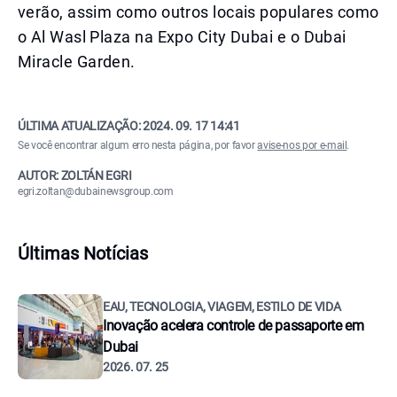
verão, assim como outros locais populares como
o Al Wasl Plaza na Expo City Dubai e o Dubai
Miracle Garden.
ÚLTIMA ATUALIZAÇÃO:
2024. 09. 17 14:41
Se você encontrar algum erro nesta página, por favor
avise-nos por e-mail
.
AUTOR: ZOLTÁN EGRI
egri.zoltan@dubainewsgroup.com
Últimas Notícias
EAU, TECNOLOGIA, VIAGEM, ESTILO DE VIDA
Inovação acelera controle de passaporte em
Dubai
2026. 07. 25