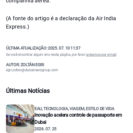
companhia aérea.
(A fonte do artigo é a declaração da Air India
Express.)
ÚLTIMA ATUALIZAÇÃO:
2025. 07. 10 11:37
Se você encontrar algum erro nesta página, por favor
avise-nos por e-mail
.
AUTOR: ZOLTÁN EGRI
egri.zoltan@dubainewsgroup.com
Últimas Notícias
EAU, TECNOLOGIA, VIAGEM, ESTILO DE VIDA
Inovação acelera controle de passaporte em
Dubai
2026. 07. 25