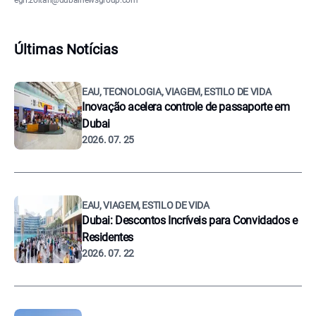
egri.zoltan@dubainewsgroup.com
Últimas Notícias
EAU, TECNOLOGIA, VIAGEM, ESTILO DE VIDA
Inovação acelera controle de passaporte em
Dubai
2026. 07. 25
EAU, VIAGEM, ESTILO DE VIDA
Dubai: Descontos Incríveis para Convidados e
Residentes
2026. 07. 22