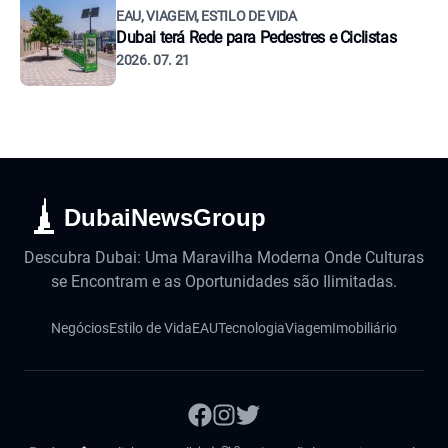
EAU, VIAGEM, ESTILO DE VIDA
Dubai terá Rede para Pedestres e Ciclistas
2026. 07. 21
DubaiNewsGroup
Descubra Dubai: Uma Maravilha Moderna Onde Culturas
se Encontram e as Oportunidades são Ilimitadas.
Negócios
Estilo de Vida
EAU
Tecnologia
Viagem
Imobiliário