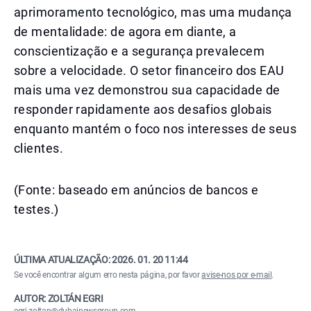
aprimoramento tecnológico, mas uma mudança
de mentalidade: de agora em diante, a
conscientização e a segurança prevalecem
sobre a velocidade. O setor financeiro dos EAU
mais uma vez demonstrou sua capacidade de
responder rapidamente aos desafios globais
enquanto mantém o foco nos interesses de seus
clientes.
(Fonte: baseado em anúncios de bancos e
testes.)
ÚLTIMA ATUALIZAÇÃO:
2026. 01. 20 11:44
Se você encontrar algum erro nesta página, por favor
avise-nos por e-mail
.
AUTOR: ZOLTÁN EGRI