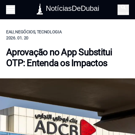
NotíciasDeDubai
Pesquisa
EAU, NEGÓCIOS, TECNOLOGIA
2026. 01. 20
Aprovação no App Substitui
OTP: Entenda os Impactos