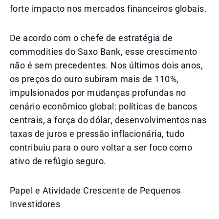
forte impacto nos mercados financeiros globais.
De acordo com o chefe de estratégia de
commodities do Saxo Bank, esse crescimento
não é sem precedentes. Nos últimos dois anos,
os preços do ouro subiram mais de 110%,
impulsionados por mudanças profundas no
cenário econômico global: políticas de bancos
centrais, a força do dólar, desenvolvimentos nas
taxas de juros e pressão inflacionária, tudo
contribuiu para o ouro voltar a ser foco como
ativo de refúgio seguro.
Papel e Atividade Crescente de Pequenos
Investidores