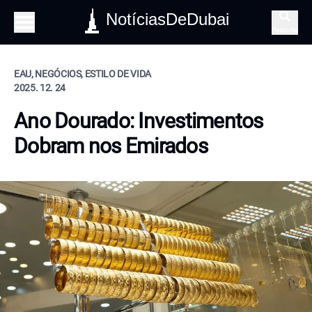
NotíciasDeDubai
Pesquisa
EAU, NEGÓCIOS, ESTILO DE VIDA
2025. 12. 24
Ano Dourado: Investimentos
Dobram nos Emirados