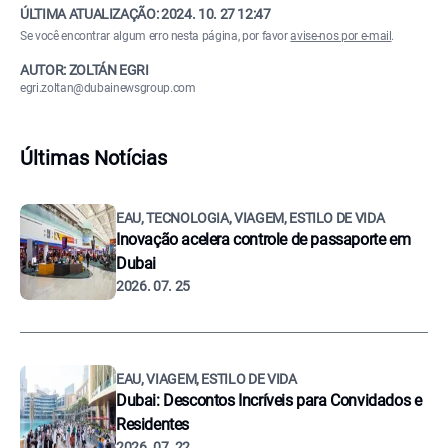
ÚLTIMA ATUALIZAÇÃO:
2024. 10. 27 12:47
Se você encontrar algum erro nesta página, por favor
avise-nos por e-mail
.
AUTOR: ZOLTÁN EGRI
egri.zoltan@dubainewsgroup.com
Últimas Notícias
EAU, TECNOLOGIA, VIAGEM, ESTILO DE VIDA
Inovação acelera controle de passaporte em
Dubai
2026. 07. 25
EAU, VIAGEM, ESTILO DE VIDA
Dubai: Descontos Incríveis para Convidados e
Residentes
2026. 07. 22