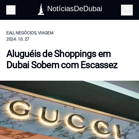
NotíciasDeDubai
Pesquisa
EAU, NEGÓCIOS, VIAGEM
2024. 10. 27
Aluguéis de Shoppings em
Dubai Sobem com Escassez