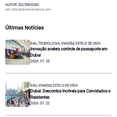
AUTOR: ZOLTÁN EGRI
egri.zoltan@dubainewsgroup.com
Últimas Notícias
EAU, TECNOLOGIA, VIAGEM, ESTILO DE VIDA
Inovação acelera controle de passaporte em
Dubai
2026. 07. 25
EAU, VIAGEM, ESTILO DE VIDA
Dubai: Descontos Incríveis para Convidados e
Residentes
2026. 07. 22