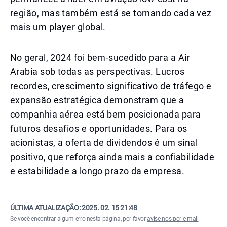
região, mas também está se tornando cada vez
mais um player global.
No geral, 2024 foi bem-sucedido para a Air
Arabia sob todas as perspectivas. Lucros
recordes, crescimento significativo de tráfego e
expansão estratégica demonstram que a
companhia aérea está bem posicionada para
futuros desafios e oportunidades. Para os
acionistas, a oferta de dividendos é um sinal
positivo, que reforça ainda mais a confiabilidade
e estabilidade a longo prazo da empresa.
ÚLTIMA ATUALIZAÇÃO:
2025. 02. 15 21:48
Se você encontrar algum erro nesta página, por favor
avise-nos por e-mail
.