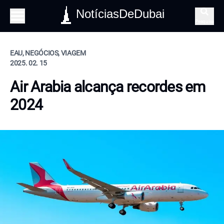
NotíciasDeDubai
Pesquisa
EAU, NEGÓCIOS, VIAGEM
2025. 02. 15
Air Arabia alcança recordes em
2024