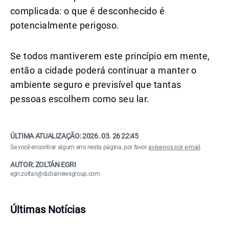
complicada: o que é desconhecido é
potencialmente perigoso.
Se todos mantiverem este princípio em mente,
então a cidade poderá continuar a manter o
ambiente seguro e previsível que tantas
pessoas escolhem como seu lar.
ÚLTIMA ATUALIZAÇÃO:
2026. 03. 26 22:45
Se você encontrar algum erro nesta página, por favor
avise-nos por e-mail
.
AUTOR: ZOLTÁN EGRI
egri.zoltan@dubainewsgroup.com
Últimas Notícias