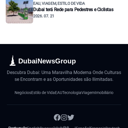
EAU, VIAGEM, ESTILO DE VIDA
Dubai terá Rede para Pedestres e Ciclistas
2026. 07. 21
DubaiNewsGroup
Descubra Dubai: Uma Maravilha Moderna Onde Culturas
se Encontram e as Oportunidades são Ilimitadas.
Negócios
Estilo de Vida
EAU
Tecnologia
Viagem
Imobiliário