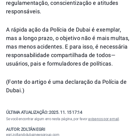
regulamentação, conscientização e atitudes
responsáveis.
A rápida ação da Polícia de Dubai é exemplar,
mas a longo prazo, o objetivo não é mais multas,
mas menos acidentes. E para isso, é necessária
responsabilidade compartilhada de todos—
usuários, pais e formuladores de políticas.
(Fonte do artigo é uma declaração da Polícia de
Dubai.)
ÚLTIMA ATUALIZAÇÃO:
2025. 11. 15 17:14
Se você encontrar algum erro nesta página, por favor
avise-nos por e-mail
.
AUTOR: ZOLTÁN EGRI
egri.zoltan@dubainewsgroup.com