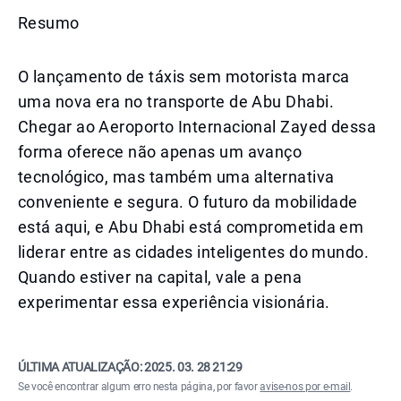
Resumo
O lançamento de táxis sem motorista marca
uma nova era no transporte de Abu Dhabi.
Chegar ao Aeroporto Internacional Zayed dessa
forma oferece não apenas um avanço
tecnológico, mas também uma alternativa
conveniente e segura. O futuro da mobilidade
está aqui, e Abu Dhabi está comprometida em
liderar entre as cidades inteligentes do mundo.
Quando estiver na capital, vale a pena
experimentar essa experiência visionária.
ÚLTIMA ATUALIZAÇÃO:
2025. 03. 28 21:29
Se você encontrar algum erro nesta página, por favor
avise-nos por e-mail
.