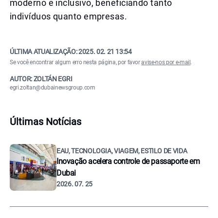
moderno e inclusivo, beneficiando tanto
indivíduos quanto empresas.
ÚLTIMA ATUALIZAÇÃO:
2025. 02. 21 13:54
Se você encontrar algum erro nesta página, por favor
avise-nos por e-mail
.
AUTOR: ZOLTÁN EGRI
egri.zoltan@dubainewsgroup.com
Últimas Notícias
EAU, TECNOLOGIA, VIAGEM, ESTILO DE VIDA
Inovação acelera controle de passaporte em
Dubai
2026. 07. 25