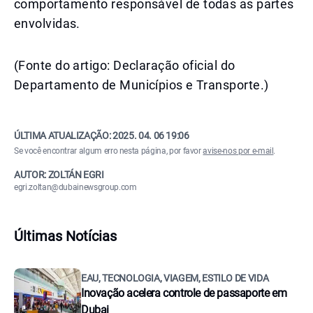
comportamento responsável de todas as partes
envolvidas.
(Fonte do artigo: Declaração oficial do
Departamento de Municípios e Transporte.)
ÚLTIMA ATUALIZAÇÃO:
2025. 04. 06 19:06
Se você encontrar algum erro nesta página, por favor
avise-nos por e-mail
.
AUTOR: ZOLTÁN EGRI
egri.zoltan@dubainewsgroup.com
Últimas Notícias
EAU, TECNOLOGIA, VIAGEM, ESTILO DE VIDA
Inovação acelera controle de passaporte em
Dubai