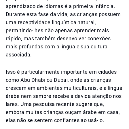
aprendizado de idiomas é a primeira infância.
Durante esta fase da vida, as crianças possuem
uma receptividade linguística natural,
permitindo-lhes não apenas aprender mais
rápido, mas também desenvolver conexões
mais profundas com a língua e sua cultura
associada.
Isso é particularmente importante em cidades
como Abu Dhabi ou Dubai, onde as crianças
crescem em ambientes multiculturais, e a língua
árabe nem sempre recebe a devida atenção nos
lares. Uma pesquisa recente sugere que,
embora muitas crianças ouçam árabe em casa,
elas não se sentem confiantes ao usá-lo.