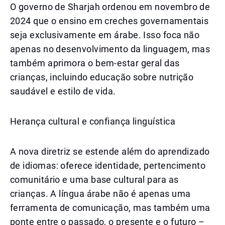
O governo de Sharjah ordenou em novembro de
2024 que o ensino em creches governamentais
seja exclusivamente em árabe. Isso foca não
apenas no desenvolvimento da linguagem, mas
também aprimora o bem-estar geral das
crianças, incluindo educação sobre nutrição
saudável e estilo de vida.
Herança cultural e confiança linguística
A nova diretriz se estende além do aprendizado
de idiomas: oferece identidade, pertencimento
comunitário e uma base cultural para as
crianças. A língua árabe não é apenas uma
ferramenta de comunicação, mas também uma
ponte entre o passado, o presente e o futuro –