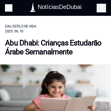
NotíciasDeDubai
Pesquisa
EAU, ESTILO DE VIDA
2025. 06. 10
Abu Dhabi: Crianças Estudarão
Árabe Semanalmente