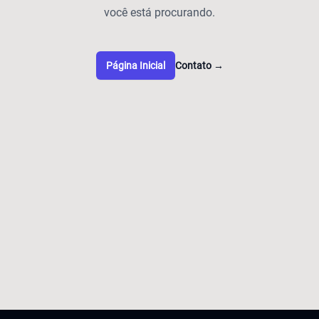
você está procurando.
Página Inicial
Contato
→